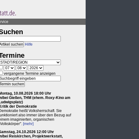
rvice
Suchen
Hilfe
Termine
vergangene Termine anzeigen
Montag, 10.08.2026 18:00 Uhr
in/bei Gießen, THM (ehem. Roxy-Kino am
Ludwigsplatz)
Kritik der Demokratie
Demokratie heißt Volksherrschaft. Sie
funktioniert also immer über den Bezug auf
einem imaginierten, organischen
"Volkskörper".
[mehr]
Samstag, 24.10.2026 12:00 Uhr
in/bei Reiskirchen, Projektwerkstatt,