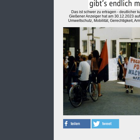
Das ist schwer zu ertragen - deutlicher
Gießener Anzeiger hat am 30.12.2023 auf d
Umweltschutz, Mobilität, Gerechtigkeit, A