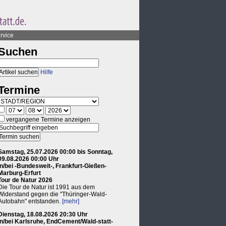
rvice
Suchen
Hilfe
Termine
vergangene Termine anzeigen
Samstag, 25.07.2026 00:00 bis Sonntag,
09.08.2026 00:00 Uhr
in/bei -Bundesweit-, Frankfurt-Gießen-
Marburg-Erfurt
Tour de Natur 2026
Die Tour de Natur ist 1991 aus dem
Widerstand gegen die "Thüringer-Wald-
Autobahn" entstanden.
[mehr]
Dienstag, 18.08.2026 20:30 Uhr
in/bei Karlsruhe, EndCement/Wald-statt-