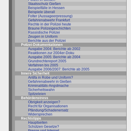
Staatsschutz Gießen
Beispielfälle in Hessen
Beispiele überall
Folter (Aussageerpressung)
Gefahrenabwehr Frankfurt
Rechte in der Polizei heute
Braune Polizeigeschichten
Rassistische Polizei
Zeugen in Uniform
Berichte aus der Polizei
Polizei-Dokumentationen
Ausgabe 2004: Berichte ab 2002
Reaktionen zur 2004er-Doku
Ausgabe 2005: Berichte ab 2004
Grundrechtereport 2005
Verfahren bis 2005
Ausgabe 2006/2007: Berichte ab 2005
Innere Sicherheit
Antifa in Robe und Uniform?
Gefahrenabwehr in Gießen
Kriminalitäts-Angstmache
Sicherheitswahn
Spitzeleien
Behördenstress
Obrigkeit anzeigen?
Recht für Organisationen
Pfändung/Schadenersatz
Widersprechen
Rechtstipps
Hauptseiten
Schützen Gesetze?
Presse und Internet