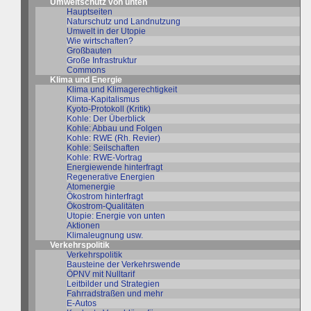
Umweltschutz von unten
Hauptseiten
Naturschutz und Landnutzung
Umwelt in der Utopie
Wie wirtschaften?
Großbauten
Große Infrastruktur
Commons
Klima und Energie
Klima und Klimagerechtigkeit
Klima-Kapitalismus
Kyoto-Protokoll (Kritik)
Kohle: Der Überblick
Kohle: Abbau und Folgen
Kohle: RWE (Rh. Revier)
Kohle: Seilschaften
Kohle: RWE-Vortrag
Energiewende hinterfragt
Regenerative Energien
Atomenergie
Ökostrom hinterfragt
Ökostrom-Qualitäten
Utopie: Energie von unten
Aktionen
Klimaleugnung usw.
Verkehrspolitik
Verkehrspolitik
Bausteine der Verkehrswende
ÖPNV mit Nulltarif
Leitbilder und Strategien
Fahrradstraßen und mehr
E-Autos