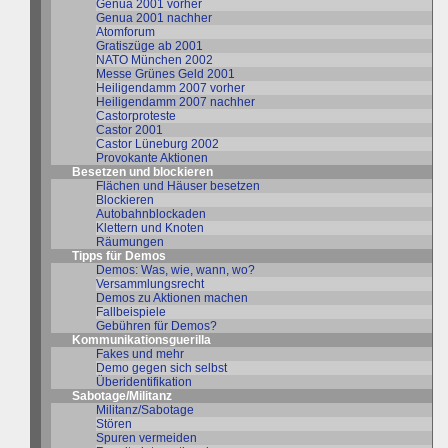
Genua 2001 vorher
Genua 2001 nachher
Atomforum
Gratiszüge ab 2001
NATO München 2002
Messe Grünes Geld 2001
Heiligendamm 2007 vorher
Heiligendamm 2007 nachher
Castorproteste
Castor 2001
Castor Lüneburg 2002
Provokante Aktionen
Besetzen und blockieren
Flächen und Häuser besetzen
Blockieren
Autobahnblockaden
Klettern und Knoten
Räumungen
Tipps für Demos
Demos: Was, wie, wann, wo?
Versammlungsrecht
Demos zu Aktionen machen
Fallbeispiele
Gebühren für Demos?
Kommunikationsguerilla
Fakes und mehr
Demo gegen sich selbst
Überidentifikation
Sabotage/Militanz
Militanz/Sabotage
Stören
Spuren vermeiden