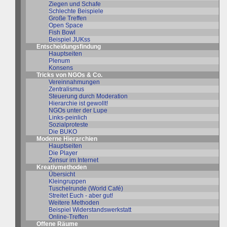
Ziegen und Schafe
Schlechte Beispiele
Große Treffen
Open Space
Fish Bowl
Beispiel JUKss
Entscheidungsfindung
Hauptseiten
Plenum
Konsens
Tricks von NGOs & Co.
Vereinnahmungen
Zentralismus
Steuerung durch Moderation
Hierarchie ist gewollt!
NGOs unter der Lupe
Links-peinlich
Sozialproteste
Die BUKO
Moderne Hierarchien
Hauptseiten
Die Player
Zensur im Internet
Kreativmethoden
Übersicht
Kleingruppen
Tuschelrunde (World Café)
Streitet Euch - aber gut!
Weitere Methoden
Beispiel Widerstandswerkstatt
Online-Treffen
Offene Räume