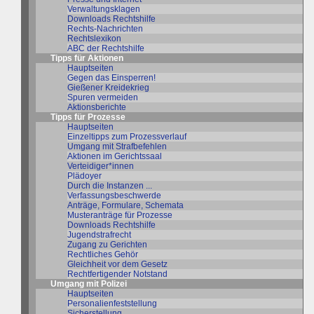
Verwaltungsklagen
Downloads Rechtshilfe
Rechts-Nachrichten
Rechtslexikon
ABC der Rechtshilfe
Tipps für Aktionen
Hauptseiten
Gegen das Einsperren!
Gießener Kreidekrieg
Spuren vermeiden
Aktionsberichte
Tipps für Prozesse
Hauptseiten
Einzeltipps zum Prozessverlauf
Umgang mit Strafbefehlen
Aktionen im Gerichtssaal
Verteidiger*innen
Plädoyer
Durch die Instanzen ...
Verfassungsbeschwerde
Anträge, Formulare, Schemata
Musteranträge für Prozesse
Downloads Rechtshilfe
Jugendstrafrecht
Zugang zu Gerichten
Rechtliches Gehör
Gleichheit vor dem Gesetz
Rechtfertigender Notstand
Umgang mit Polizei
Hauptseiten
Personalienfeststellung
Sicherstellung