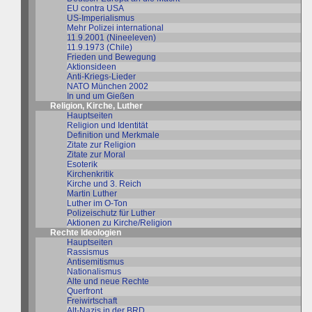
EU contra USA
US-Imperialismus
Mehr Polizei international
11.9.2001 (Nineeleven)
11.9.1973 (Chile)
Frieden und Bewegung
Aktionsideen
Anti-Kriegs-Lieder
NATO München 2002
In und um Gießen
Religion, Kirche, Luther
Hauptseiten
Religion und Identität
Definition und Merkmale
Zitate zur Religion
Zitate zur Moral
Esoterik
Kirchenkritik
Kirche und 3. Reich
Martin Luther
Luther im O-Ton
Polizeischutz für Luther
Aktionen zu Kirche/Religion
Rechte Ideologien
Hauptseiten
Rassismus
Antisemitismus
Nationalismus
Alte und neue Rechte
Querfront
Freiwirtschaft
Alt-Nazis in der BRD