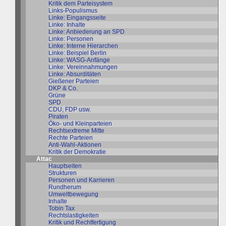
Kritik dem Parteisystem
Links-Populismus
Linke: Eingangsseite
Linke: Inhalte
Linke: Anbiederung an SPD
Linke: Personen
Linke: Interne Hierarchen
Linke: Beispiel Berlin
Linke: WASG-Anfänge
Linke: Vereinnahmungen
Linke: Absurditäten
Gießener Parteien
DKP & Co.
Grüne
SPD
CDU, FDP usw.
Piraten
Öko- und Kleinparteien
Rechtsextreme Mitte
Rechte Parteien
Anti-Wahl-Aktionen
Kritik der Demokratie
Attac
Hauptseiten
Strukturen
Personen und Karrieren
Rundherum
Umweltbewegung
Inhalte
Tobin Tax
Rechtslastigkeiten
Kritik und Rechtfertigung