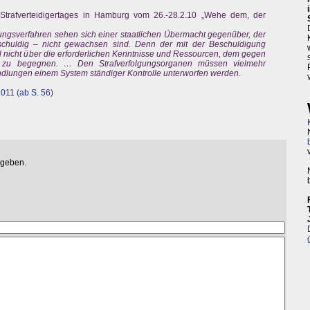
rafverteidigertages in Hamburg vom 26.-28.2.10 „Wehe dem, der
tlungsverfahren sehen sich einer staatlichen Übermacht gegenüber, der
nschuldig – nicht gewachsen sind. Denn der mit der Beschuldigung
gel nicht über die erforderlichen Kenntnisse und Ressourcen, dem gegen
l zu begegnen. … Den Strafverfolgungsorganen müssen vielmehr
dlungen einem System ständiger Kontrolle unterworfen werden.
2011 (ab S. 56)
egeben.