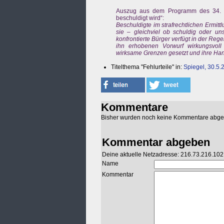
Auszug aus dem Programm des 34. St
beschuldigt wird“:
Beschuldigte im strafrechtlichen Ermit
sie – gleichviel ob schuldig oder u
konfrontierte Bürger verfügt in der Re
ihn erhobenen Vorwurf wirkungsvol
wirksame Grenzen gesetzt und ihre Han
Titelthema "Fehlurteile" in:
Spiegel, 30.5.
Kommentare
Bisher wurden noch keine Kommentare abg
Kommentar abgeben
Deine aktuelle Netzadresse: 216.73.216.102
Name
Kommentar