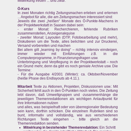
Mitwirkung freuen ... und zwar:
Ö-Kurs
In zwei Monaten richtig Zeitungsmachen erleben und erlernen
... Angebot für alle, die am Zeitungsmachen interessiert sind:
Jeweils die zwei „heißen“ Monate des Ö-Punkte-Machens in
der Projektwerkstatt in Saasen dabei sein:
- erster Monat: Recherchieren, fehlende Rubriken
zusammenstellen, Anzeigenakquise
- zweiter Monat: Layouten (DTP, Fotobearbeitung und mehr),
Diskutieren um die Texte, alles belichten und zur Druckerei,
Versand vorbereiten und machen
Bei allem gilt „learning by doing“ – richtig intensiv einsteigen,
immer wieder mit Einführungen z.B. in die
Computerprogramme, in Finanzierungsfragen usw.
Unterbringung und Verpflegung in der Projektwerkstatt – noch
ein Grund mehr, denn da gibt es noch geniale Archive usw. Die
Termine:
- Für die Ausgabe 4/2001 (Winter): ca. Oktober/November
(heiße Phase des Endlayouts ab 4.11.).
Mitarbeit
Texte zu Aktionen, Projekten, Diskussionen usw.: Mit
Sicherheit fehlt auch in den Ö-Punkten noch vieles. Die Zeitung
lebt davon, daß Umweltgruppen und -zusammenhänge die
jeweiligen Themenredaktionen als wichtigen Anlaufpunkt für
ihre Informationen nutzen
und alles, was beispielhaft oder von überregionaler Bedeutung
sein kann, dorthin schicken. Die einzelnen Rubriken sind so
bunt, informativ und vollständig, wie aus verschiedenen
Richtungen Texte eingehen - bitte gleich an die
Themenredaktion senden.
Mitwirkung in bestehender Themenredaktion:
Ein Schritt