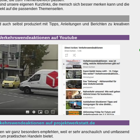
bote, die zum Themenbereich passen.
 sind unsere eigenen Kurzlinks, die mensch sich besser merken kann und die
irekt auf die passenden Themenseiten.
auch selbst produziert mit Tipps, Anleitungen und Berichten zu kreativen
u Verkehrswendeaktionen auf Youtube
rkehrswendeaktionen auf projektwerkstatt.de
en wir ganz besonders empfehlen, weil er sehr anschaulich und umfassend
um praktischen Handeln bietet.