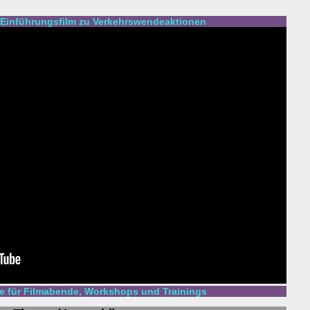
Einführungsfilm zu Verkehrswendeaktionen
 für Filmabende, Workshops und Trainings