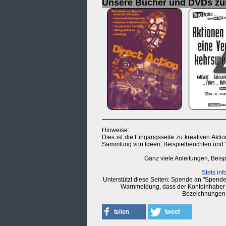
Unsere Bücher und DVDs z
Hinweise:
Dies ist die Eingangsseite zu kreativen Akt
Sammlung von Ideen, Beispielberichten und "
Ganz viele Anleitungen, Beisp
Stets inf
Unterstützt diese Seiten: Spende an "Spend
Warnmeldung, dass der Kontoinhaber ni
Bezeichnungen 