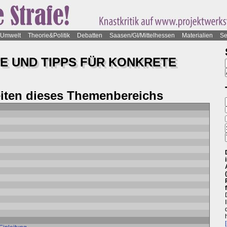
Umwelt
Theorie&Politik
Debatten
Saasen/GI/Mittelhessen
Materialien
Se
TE UND TIPPS FÜR KONKRETE
eiten dieses Themenbereichs