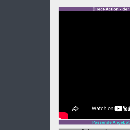
Direct-Action - der
Passende Angebote