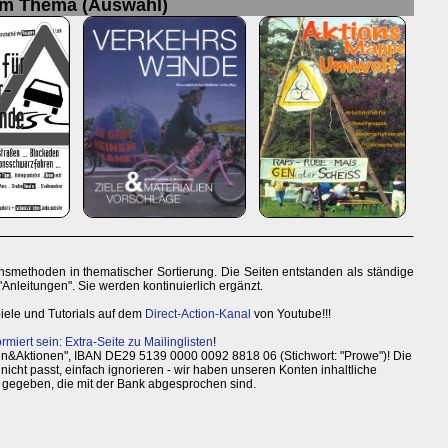
um Thema (Auswahl)
ionsmethoden in thematischer Sortierung. Die Seiten entstanden als ständige
Anleitungen". Sie werden kontinuierlich ergänzt.
iele und Tutorials auf dem
Direct-Action-Kanal
von Youtube!!!
ormiert sein: Extra-Seite zu Mailinglisten
!
en&Aktionen", IBAN DE29 5139 0000 0092 8818 06 (Stichwort: "Prowe")! Die
cht passt, einfach ignorieren - wir haben unseren Konten inhaltliche
gegeben, die mit der Bank abgesprochen sind.