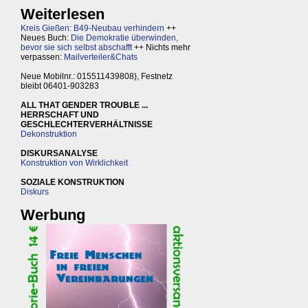
Weiterlesen
Kreis Gießen: B49-Neubau verhindern
++
Neues Buch:
Die Demokratie überwinden,
bevor sie sich selbst abschafft
++ Nichts mehr
verpassen:
Mailverteiler&Chats
Neue Mobilnr.: 015511439808), Festnetz
bleibt 06401-903283
ALL THAT GENDER TROUBLE ...
HERRSCHAFT UND
GESCHLECHTERVERHÄLTNISSE
Dekonstruktion
DISKURSANALYSE
Konstruktion von Wirklichkeit
SOZIALE KONSTRUKTION
Diskurs
Werbung