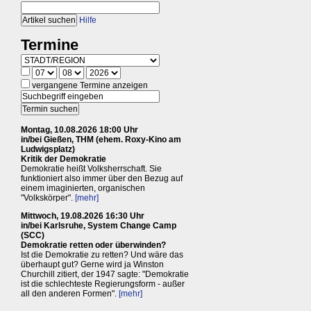
Hilfe
Termine
vergangene Termine anzeigen
Montag, 10.08.2026 18:00 Uhr
in/bei Gießen, THM (ehem. Roxy-Kino am
Ludwigsplatz)
Kritik der Demokratie
Demokratie heißt Volksherrschaft. Sie
funktioniert also immer über den Bezug auf
einem imaginierten, organischen
"Volkskörper".
[mehr]
Mittwoch, 19.08.2026 16:30 Uhr
in/bei Karlsruhe, System Change Camp
(SCC)
Demokratie retten oder überwinden?
Ist die Demokratie zu retten? Und wäre das
überhaupt gut? Gerne wird ja Winston
Churchill zitiert, der 1947 sagte: "Demokratie
ist die schlechteste Regierungsform - außer
all den anderen Formen".
[mehr]