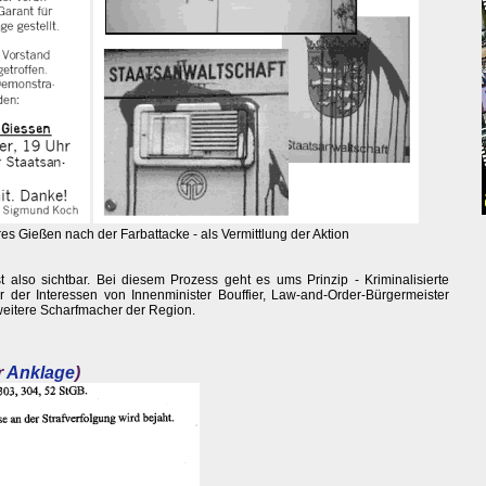
eres Gießen nach der Farbattacke - als Vermittlung der Aktion
ist also sichtbar. Bei diesem Prozess geht es ums Prinzip - Kriminalisierte
 der Interessen von Innenminister Bouffier, Law-and-Order-Bürgermeister
eitere Scharfmacher der Region.
r
Anklage
)