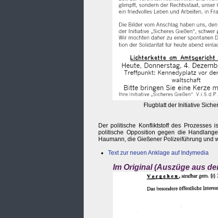
Flugblatt der Initiative Sich
Der politische Konfliktstoff des Prozesses 
politische Opposition gegen die Handlanger
Haumann, die Gießener Polizeiführung und w
Text zur neuen Anklage auf Indymedia
Im Original (Auszüge aus de