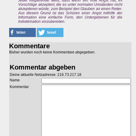
Jeder Regierende weiß, dass wenn ein Volk Angst hat, es
Vorschläge akzeptiert, die es unter normalen Umständen nicht
akzeptieren würde, zum Beispiel den Glauben an einen Retter.
Aus diesem Grund ist das Schüren einer Angst mithilfe der
Information eine einfache Form, den Untergebenen für die
Indoktrination vorzubereiten.
Kommentare
Bisher wurden noch keine Kommentare abgegeben.
Kommentar abgeben
Deine aktuelle Netzadresse: 216.73.217.18
Name
Kommentar