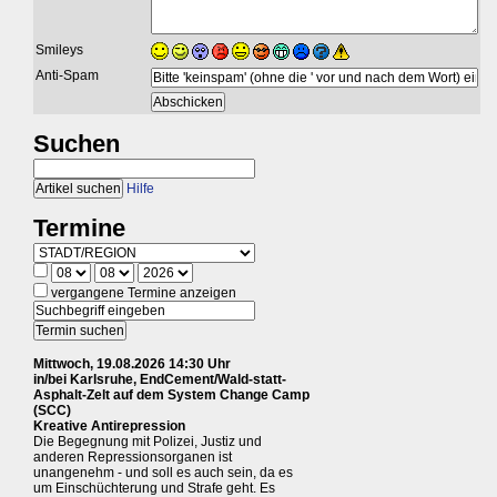
Smileys
Anti-Spam
Suchen
Hilfe
Termine
vergangene Termine anzeigen
Mittwoch, 19.08.2026 14:30 Uhr
in/bei Karlsruhe, EndCement/Wald-statt-
Asphalt-Zelt auf dem System Change Camp
(SCC)
Kreative Antirepression
Die Begegnung mit Polizei, Justiz und
anderen Repressionsorganen ist
unangenehm - und soll es auch sein, da es
um Einschüchterung und Strafe geht. Es