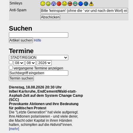
Smileys
Anti-Spam
Suchen
Hilfe
Termine
vergangene Termine anzeigen
Dienstag, 18.08.2026 20:30 Uhr
in/bei Karlsruhe, EndCement/Wald-statt-
Asphalt-Zelt auf dem System Change Camp
(SCC)
Provokante Aktionen und ihre Bedeutung
für politischen Protest
Die "Letzte Generation" hat viele aufgeregt.
Ihre Aktionen polarisieren - und viele derer,
die Macht oder Kapital in ihren Händen
halten, schimpfen auf die Aktivist*innen.
[mehr]