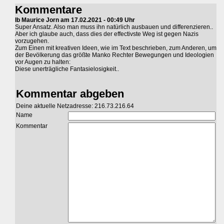
Kommentare
Ib Maurice Jorn am 17.02.2021 - 00:49 Uhr
Super Ansatz. Also man muss ihn natürlich ausbauen und differenzieren..
Aber ich glaube auch, dass dies der effectivste Weg ist gegen Nazis
vorzugehen.
Zum Einen mit kreativen Ideen, wie im Text beschrieben, zum Anderen, um
der Bevölkerung das größte Manko Rechter Bewegungen und Ideologien
vor Augen zu halten:
Diese unerträgliche Fantasielosigkeit..
Kommentar abgeben
Deine aktuelle Netzadresse: 216.73.216.64
Name
Kommentar