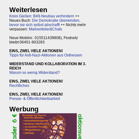
Weiterlesen
Kreis Gießen: B49-Neubau verhindern
++
Neues Buch:
Die Demokratie überwinden,
bevor sie sich selbst abschafft
++ Nichts mehr
verpassen:
Mailverteiler&Chats
Neue Mobilnr.: 015511439808), Festnetz
bleibt 06401-903283
EINS, ZWEI, VIELE AKTIONEN!
Tipps für Anti-Nazi-Aktionen aus Osthessen
WIDERSTAND UND KOLLABORATION IM 3.
REICH
Warum so wenig Widerstand?
EINS, ZWEI, VIELE AKTIONEN!
Rechtliches
EINS, ZWEI, VIELE AKTIONEN!
Presse- & Öffentlichkeitsarbeit
Werbung