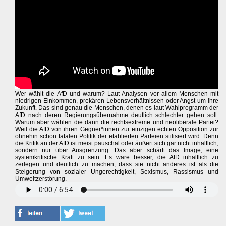
Wer wählt die AfD und warum? Laut Analysen vor allem Menschen mit
niedrigen Einkommen, prekären Lebensverhältnissen oder Angst um ihre
Zukunft. Das sind genau die Menschen, denen es laut Wahlprogramm der
AfD nach deren Regierungsübernahme deutlich schlechter gehen soll.
Warum aber wählen die dann die rechtsextreme und neoliberale Partei?
Weil die AfD von ihren Gegner*innen zur einzigen echten Opposition zur
ohnehin schon fatalen Politik der etablierten Parteien stilisiert wird. Denn
die Kritik an der AfD ist meist pauschal oder äußert sich gar nicht inhaltlich,
sondern nur über Ausgrenzung. Das aber schärft das Image, eine
systemkritische Kraft zu sein. Es wäre besser, die AfD inhaltlich zu
zerlegen und deutlich zu machen, dass sie nicht anderes ist als die
Steigerung von sozialer Ungerechtigkeit, Sexismus, Rassismus und
Umweltzerstörung.