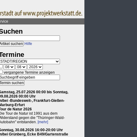
rvice
Suchen
Hilfe
Termine
vergangene Termine anzeigen
Samstag, 25.07.2026 00:00 bis Sonntag,
09.08.2026 00:00 Uhr
in/bei -Bundesweit-, Frankfurt-Gießen-
Marburg-Erfurt
Tour de Natur 2026
Die Tour de Natur ist 1991 aus dem
Widerstand gegen die "Thüringer-Wald-
Autobahn" entstanden.
[mehr]
Sonntag, 30.08.2026 16:00-20:00 Uhr
in/bei Grünberg, Ecke B49/Gartenstraße