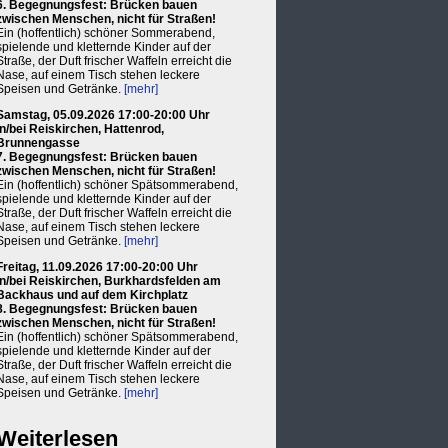
6. Begegnungsfest: Brücken bauen
zwischen Menschen, nicht für Straßen!
Ein (hoffentlich) schöner Sommerabend,
spielende und kletternde Kinder auf der
Straße, der Duft frischer Waffeln erreicht die
Nase, auf einem Tisch stehen leckere
Speisen und Getränke.
[mehr]
Samstag, 05.09.2026 17:00-20:00 Uhr
in/bei Reiskirchen, Hattenrod,
Brunnengasse
7. Begegnungsfest: Brücken bauen
zwischen Menschen, nicht für Straßen!
Ein (hoffentlich) schöner Spätsommerabend,
spielende und kletternde Kinder auf der
Straße, der Duft frischer Waffeln erreicht die
Nase, auf einem Tisch stehen leckere
Speisen und Getränke.
[mehr]
Freitag, 11.09.2026 17:00-20:00 Uhr
in/bei Reiskirchen, Burkhardsfelden am
Backhaus und auf dem Kirchplatz
8. Begegnungsfest: Brücken bauen
zwischen Menschen, nicht für Straßen!
Ein (hoffentlich) schöner Spätsommerabend,
spielende und kletternde Kinder auf der
Straße, der Duft frischer Waffeln erreicht die
Nase, auf einem Tisch stehen leckere
Speisen und Getränke.
[mehr]
Weiterlesen