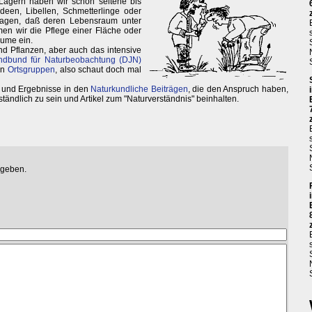
 Lagern haben wir schon seltene bis
deen, Libellen, Schmetterlinge oder
ragen, daß deren Lebensraum unter
men wir die Pflege einer Fläche oder
äume ein.
 Pflanzen, aber auch das intensive
ndbund für Naturbeobachtung (DJN)
en
Ortsgruppen
, also schaut doch mal
n und Ergebnisse in den
Naturkundliche Beiträgen
, die den Anspruch haben,
tändlich zu sein und Artikel zum "Naturverständnis" beinhalten.
egeben.