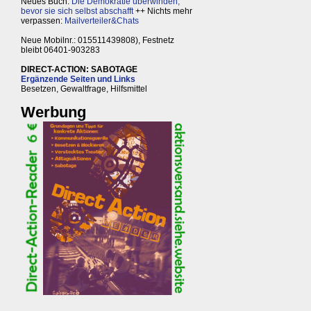
Neues Buch:
Die Demokratie überwinden,
bevor sie sich selbst abschafft
++ Nichts mehr
verpassen:
Mailverteiler&Chats
Neue Mobilnr.: 015511439808), Festnetz
bleibt 06401-903283
DIRECT-ACTION: SABOTAGE
Ergänzende Seiten und Links
Besetzen, Gewaltfrage, Hilfsmittel
Werbung