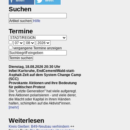
Suchen
Hilfe
Termine
vergangene Termine anzeigen
Dienstag, 18.08.2026 20:30 Uhr
in/bei Karlsruhe, EndCement/Wald-statt-
Asphalt-Zelt auf dem System Change Camp
(SCC)
Provokante Aktionen und ihre Bedeutung
für politischen Protest
Die "Letzte Generation" hat viele aufgeregt.
Ihre Aktionen polarisieren - und viele derer,
die Macht oder Kapital in ihren Händen
halten, schimpfen auf die Aktivist*innen.
[mehr]
Weiterlesen
Kreis Gießen: B49-Neubau verhindern
++