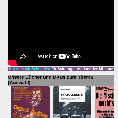
Kurzfilm mit Beispielen
für Sabotage und kreative Militanz
Unsere Bücher und DVDs zum Thema
(Auswahl)