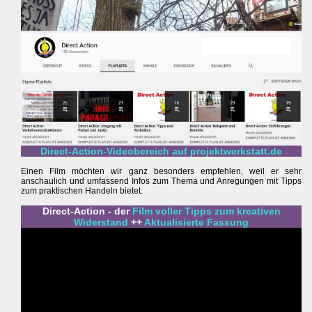
Direct-Action-Videobereich auf projektwerkstatt.de
Einen Film möchten wir ganz besonders empfehlen, weil er sehr
anschaulich und umfassend Infos zum Thema und Anregungen mit Tipps
zum praktischen Handeln bietet.
Direct-Action - der
Film voller Tipps zum kreativen
Widerstand
++
Aktualisierte Fassung