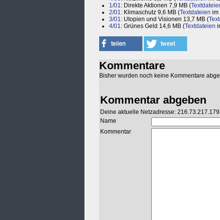
1/01
: Direkte Aktionen 7,9 MB (
Textdateie
2/01
: Klimaschutz 9,6 MB (
Textdateien
im 
3/01
: Utopien und Visionen 13,7 MB (
Text
4/01
: Grünes Geld 14,6 MB (
Textdateien
i
Kommentare
Bisher wurden noch keine Kommentare abg
Kommentar abgeben
Deine aktuelle Netzadresse: 216.73.217.179
Name
Kommentar