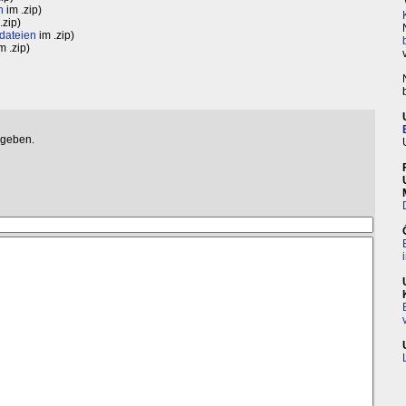
n
im .zip)
.zip)
dateien
im .zip)
m .zip)
egeben.