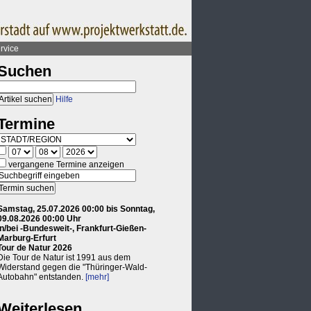
rvice
Suchen
Hilfe
Termine
vergangene Termine anzeigen
Samstag, 25.07.2026 00:00 bis Sonntag,
09.08.2026 00:00 Uhr
in/bei -Bundesweit-, Frankfurt-Gießen-
Marburg-Erfurt
Tour de Natur 2026
Die Tour de Natur ist 1991 aus dem
Widerstand gegen die "Thüringer-Wald-
Autobahn" entstanden.
[mehr]
Weiterlesen