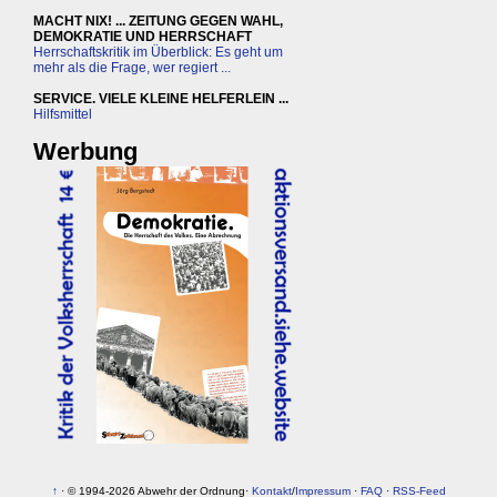
MACHT NIX! ... ZEITUNG GEGEN WAHL,
DEMOKRATIE UND HERRSCHAFT
Herrschaftskritik im Überblick: Es geht um
mehr als die Frage, wer regiert ...
SERVICE. VIELE KLEINE HELFERLEIN ...
Hilfsmittel
Werbung
↑
· © 1994-2026 Abwehr der Ordnung·
Kontakt
/
Impressum
·
FAQ
·
RSS-Feed