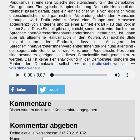
Populismus ist eine sehr typische Begleiterscheinung in der Demokratie.
Oder genauer: Eine typische Haupterscheinung. Denn die Herrschaft des
"demos" basiert darauf, dass ein einheitlicher Wille von eigentlich völlig
unterschiedlichen und gar nicht in Verbindung stehenden Menschen
behauptet wird. Dafür wird zunächst eine Gruppe von Menschen
abgegrenzt (von anderen) und zu einer Einheit erklärt - zB das Volk in
einem Staat. Diese Einheit gibt es gar nicht, sondern sie wird durch deren
Sprecher*innen/Vertreter*innen/Verblender*innen behauptet, ist dann
aber als allgemeine Halluzination in den Köpfen. Als nächste Stufe
entsteht dann der Eindruck, dass die Aussagen der
Sprecher*innen/Vertreter*innen/Verblender*innen die Meinung aller sind -
der sogenannte Gemeinwille wird konstruiert. Populistische Positionen
sind besonders geeignet, als dieser Gemeinwille wahrgenommen zu
werden. Das ist keine Fehlentwicklung in der Demokratie, sondern der
Fehler der Demokratie selbst. ++
demokratie.siehe.website
++
volk.siehe.website
Kommentare
Bisher wurden noch keine Kommentare abgegeben.
Kommentar abgeben
Deine aktuelle Netzadresse: 216.73.216.182
Name