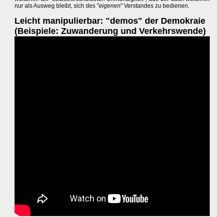
nur als Ausweg bleibt, sich des "
eigenen
" Verstandes zu bedienen.
Leicht manipulierbar: "demos" der Demokraie
(Beispiele: Zuwanderung und Verkehrswende)