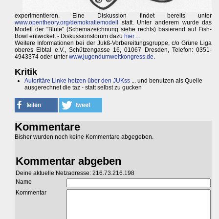
experimentieren. Eine Diskussion findet bereits unter
www.opentheory.org/demokratiemodell
statt. Unter anderem wurde das
Modell der "Blüte" (Schemazeichnung siehe rechts) basierend auf Fish-
Bowl entwickelt - Diskussionsforum dazu
hier ...
Weitere Informationen bei der Jukß-Vorbereitungsgruppe, c/o Grüne Liga
oberes Elbtal e.V., Schützengasse 16, 01067 Dresden, Telefon: 0351-
4943374 oder unter
www.jugendumweltkongress.de
.
Kritik
Autoritäre Linke hetzen über den JUKss
... und benutzen als Quelle
ausgerechnet die taz - statt selbst zu gucken
Kommentare
Bisher wurden noch keine Kommentare abgegeben.
Kommentar abgeben
Deine aktuelle Netzadresse: 216.73.216.198
Name
Kommentar