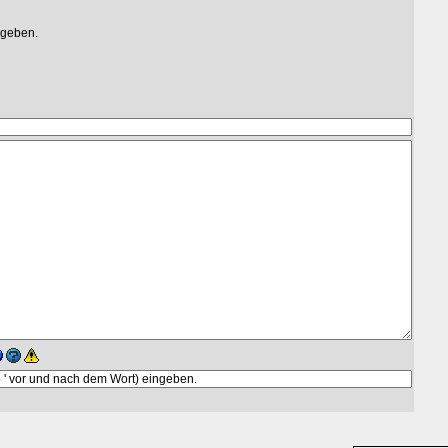
egeben.