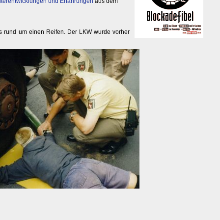
iterentwicklungen und Erfahrungen
aus dem
n
s rund um einen Reifen. Der LKW wurde vorher