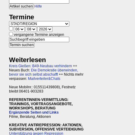
Hilfe
Termine
vergangene Termine anzeigen
Weiterlesen
Kreis Gießen: B49-Neubau verhindern
++
Neues Buch:
Die Demokratie überwinden,
bevor sie sich selbst abschafft
++ Nichts mehr
verpassen:
Mailverteiler&Chats
Neue Mobilnr.: 015511439808), Festnetz
bleibt 06401-903283
REFERENTINNEN-VERMITTLUNG:
TRAININGS, VORTRAGSANGEBOTE,
WORKSHOPS, BERATUNG
Ergänzende Seiten und Links
Filme, Beratung, Aktionen
KREATIVE ANTIREPRESSION: AKTIONEN,
SUBVERSION, OFFENSIVE VERTEIDIGUNG
Unterstützung gegen Repression