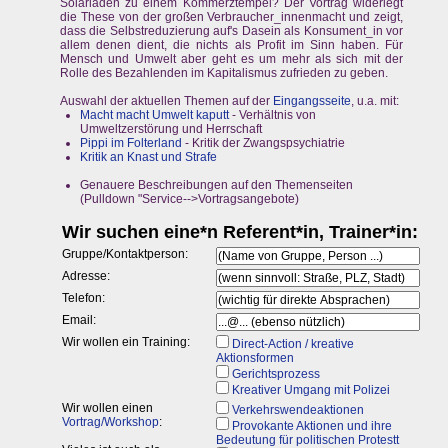
Solarladen zu einem Kommerztempel? Der Vortrag widerlegt
die These von der großen Verbraucher_innenmacht und zeigt,
dass die Selbstreduzierung auf's Dasein als Konsument_in vor
allem denen dient, die nichts als Profit im Sinn haben. Für
Mensch und Umwelt aber geht es um mehr als sich mit der
Rolle des Bezahlenden im Kapitalismus zufrieden zu geben.
Auswahl der aktuellen Themen auf der
Eingangsseite
, u.a. mit:
Macht macht Umwelt kaputt
- Verhältnis von
Umweltzerstörung und Herrschaft
Pippi im Folterland
- Kritik der Zwangspsychiatrie
Kritik an Knast und Strafe
Genauere Beschreibungen auf den Themenseiten
(Pulldown "Service-->Vortragsangebote)