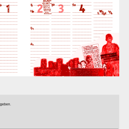
egeben.