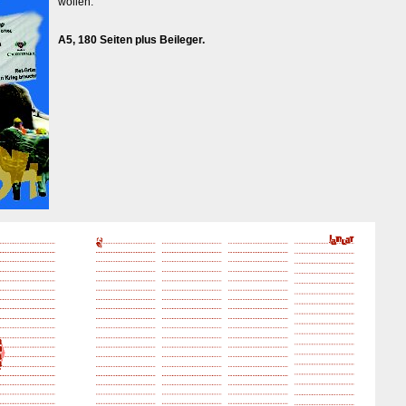
wollen.
A5, 180 Seiten plus Beileger.