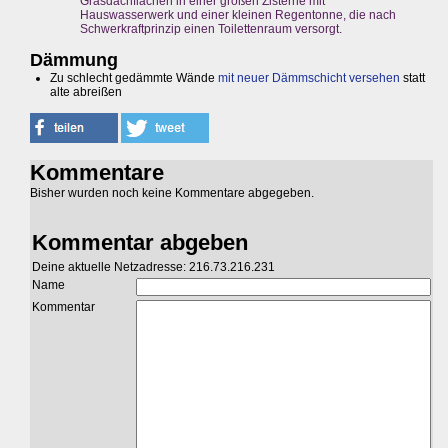
Grasdachflächen in einer großen Zisterne mit
Hauswasserwerk und einer kleinen Regentonne, die nach
Schwerkraftprinzip einen Toilettenraum versorgt.
Dämmung
Zu schlecht gedämmte Wände
mit neuer Dämmschicht versehen
statt
alte abreißen
Kommentare
Bisher wurden noch keine Kommentare abgegeben.
Kommentar abgeben
Deine aktuelle Netzadresse: 216.73.216.231
Name
Kommentar