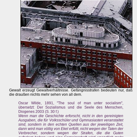
Gewalt erzeugt Gewaltverhältnisse. Gefängnisstrafen bedeuten nur, daß
die draußen nichts mehr sehen von all dem.
Oscar Wilde, 1891, "The soul of man unter socialism",
übersetzt: Der Sozialismus und die Seele des Menschen,
Diogenes 2003 (S. 30 f.)
Wenn man die Geschichte erforscht, nicht in den gereinigten
Ausgaben, die für Volksschüler und Gymnasiasten veranstaltet
sind, sondern in den echten Quellen aus der jeweiligen Zeit,
dann wird man völlig von Ekel erfüllt, nicht wegen der Taten der
Verbrecher, sondern wegen der Strafen, die die Guten