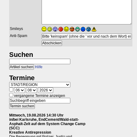
Smileys
Anti-Spam
Suchen
Hilfe
Termine
vergangene Termine anzeigen
Mittwoch, 19.08.2026 14:30 Uhr
in/bei Karlsruhe, EndCement/Wald-statt-
Asphalt-Zelt auf dem System Change Camp
(SCC)
Kreative Antirepression
Die Begegnung mit Polizei, Justiz und