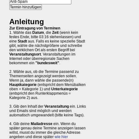
Anleitung
Zur Eintragung von Terminen
1. Wähle das
Datum
, die
Zeit
(wenn kein
festes Ende, bitte 03:16 stehenlassen) und
eine
Stadt
aus. Falls es keine spezielle Stadt
gibt, wähle die nächstgrößere und schreibe
den wirklichen Ort als ersten Begriff bei
Veranstaltungsort
. Veranstaltungen im
Internet oder überregionale Sachen
bekommen ein
"bundesweit"
.
2. Wähle aus, ob die Termine passend zu
Themenseiten angezeigt werden sollen.
Wenn ja, dann wähle die passende(n)
Hauptkategorie
(entspricht dem Menübalken
oben = Kategorie 1) und
Unterkategorie
(entspricht den Runterklappmenüs =
Kategorie 2) aus.
3. Gib den Inhalt der
Veranstaltung
ein. Links
und Emails sind möglich und werden
automatisch umgewandelt (bitte keine Tags).
4. Gib deine
Mailadresse
ein. Wenn du
später genau deine Termine anzeigen lassen
willst, musst du immer die gleiche Adresse
angeben und diese später
wie hier