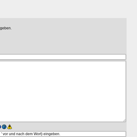
egeben.