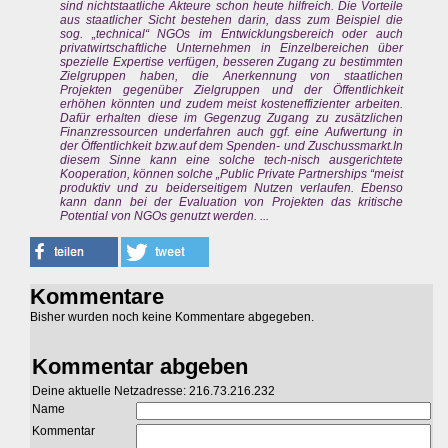
sind nichtstaatliche Akteure schon heute hilfreich. Die Vorteile
aus staatlicher Sicht bestehen darin, dass zum Beispiel die
sog. „technical“ NGOs im Entwicklungsbereich oder auch
privatwirtschaftliche Unternehmen in Einzelbereichen über
spezielle Expertise verfügen, besseren Zugang zu bestimmten
Zielgruppen haben, die Anerkennung von staatlichen
Projekten gegenüber Zielgruppen und der Öffentlichkeit
erhöhen könnten und zudem meist kosteneffizienter arbeiten.
Dafür erhalten diese im Gegenzug Zugang zu zusätzlichen
Finanzressourcen underfahren auch ggf. eine Aufwertung in
der Öffentlichkeit bzw.auf dem Spenden- und Zuschussmarkt.In
diesem Sinne kann eine solche tech-nisch ausgerichtete
Kooperation, können solche „Public Private Partnerships “meist
produktiv und zu beiderseitigem Nutzen verlaufen. Ebenso
kann dann bei der Evaluation von Projekten das kritische
Potential von NGOs genutzt werden. ...
Kommentare
Bisher wurden noch keine Kommentare abgegeben.
Kommentar abgeben
Deine aktuelle Netzadresse: 216.73.216.232
Name
Kommentar