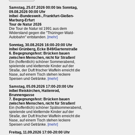
Samstag, 25.07.2026 00:00 bis Sonntag,
09.08.2026 00:00 Uhr
in/bei -Bundesweit-, Frankfurt-Gießen-
Marburg-Erfurt
Tour de Natur 2026
Die Tour de Natur ist 1991 aus dem
Widerstand gegen die "Thüringer-Wald-
Autobahn" entstanden.
[mehr]
Sonntag, 30.08.2026 16:00-20:00 Uhr
in/bei Grünberg, Ecke B49/Gartenstraße
6. Begegnungsfest: Brücken bauen
zwischen Menschen, nicht für Straßen!
Ein (hoffentlich) schöner Sommerabend,
spielende und kletternde Kinder auf der
Straße, der Duft frischer Waffeln erreicht die
Nase, auf einem Tisch stehen leckere
Speisen und Getränke.
[mehr]
Samstag, 05.09.2026 17:00-20:00 Uhr
in/bei Reiskirchen, Hattenrod,
Brunnengasse
7. Begegnungsfest: Brücken bauen
zwischen Menschen, nicht für Straßen!
Ein (hoffentlich) schöner Spätsommerabend,
spielende und kletternde Kinder auf der
Straße, der Duft frischer Waffeln erreicht die
Nase, auf einem Tisch stehen leckere
Speisen und Getränke.
[mehr]
Freitag, 11.09.2026 17:00-20:00 Uhr