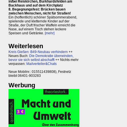
in/bei Reiskirchen, Burkhardsfelden am
Backhaus und auf dem Kirchplatz
8. Begegnungsfest: Brücken bauen
zwischen Menschen, nicht für Straßen!
Ein (hoffentlich) schöner Spätsommerabend,
spielende und kletternde Kinder auf der
Straße, der Duft frischer Waffeln erreicht die
Nase, auf einem Tisch stehen leckere
Speisen und Getränke.
[mehr]
Weiterlesen
Kreis Gießen: B49-Neubau verhindern
++
Neues Buch:
Die Demokratie überwinden,
bevor sie sich selbst abschafft
++ Nichts mehr
verpassen:
Mailverteiler&Chats
Neue Mobilnr.: 015511439808), Festnetz
bleibt 06401-903283
Werbung