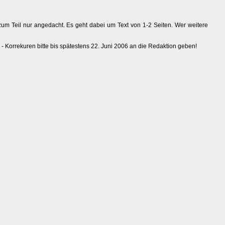
zum Teil nur angedacht. Es geht dabei um Text von 1-2 Seiten. Wer weitere
r - Korrekuren bitte bis spätestens 22. Juni 2006 an die Redaktion geben!