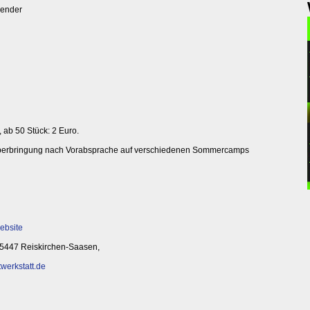
lender
 ab 50 Stück: 2 Euro.
 Überbringung nach Vorabsprache auf verschiedenen Sommercamps
ebsite
, 35447 Reiskirchen-Saasen,
werkstatt.de