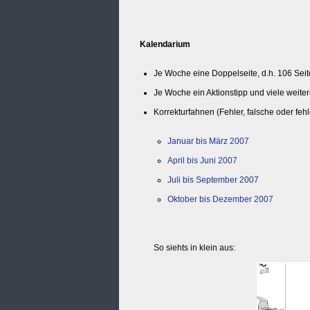
Kalendarium
Je Woche eine Doppelseite, d.h. 106 Sei
Je Woche ein Aktionstipp und viele weite
Korrekturfahnen (Fehler, falsche oder fehl
Januar bis März 2007
April bis Juni 2007
Juli bis September 2007
Oktober bis Dezember 2007
So siehts in klein aus: