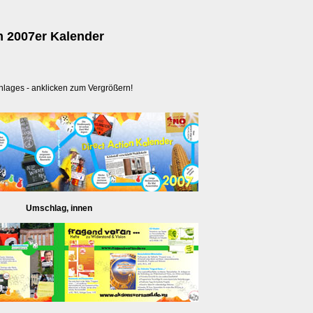
 2007er Kalender
hlages - anklicken zum Vergrößern!
Umschlag, innen