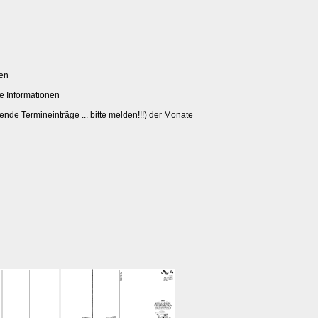
ten
re Informationen
ende Termineinträge ... bitte melden!!!) der Monate