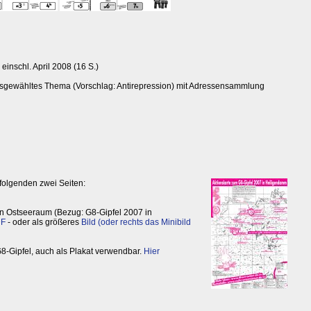
einschl. April 2008 (16 S.)
 ausgewähltes Thema (Vorschlag: Antirepression) mit Adressensammlung
 folgenden zwei Seiten:
en Ostseeraum (Bezug: G8-Gipfel 2007 in
DF
- oder als größeres
Bild (oder rechts das Minibild
8-Gipfel, auch als Plakat verwendbar.
Hier