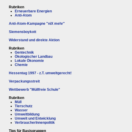
Rubriken
Erneuerbare Energien
Anti-Atom
Anti-Atom-Kampagne "niX mehr"
Siemensboykott
Widerstand und direkte Aktion
Rubriken
Gentechnik
Ökologischer Landbau
Lokale Ökonomie
Chemie
Hessentag 1997 - z.T. umweltgerecht!
Verpackungsstreit
Wettbewerb "Müllfreie Schule"
Rubriken
Müll
Tierschutz
Wasser
Umweltbildung
Umwelt und Entwicklung
VerbraucherInnenpolitik
Tips für Basisgruppen