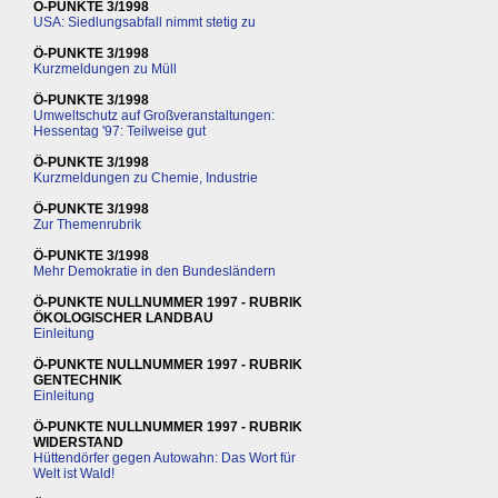
Ö-PUNKTE 3/1998
USA: Siedlungsabfall nimmt stetig zu
Ö-PUNKTE 3/1998
Kurzmeldungen zu Müll
Ö-PUNKTE 3/1998
Umweltschutz auf Großveranstaltungen:
Hessentag '97: Teilweise gut
Ö-PUNKTE 3/1998
Kurzmeldungen zu Chemie, Industrie
Ö-PUNKTE 3/1998
Zur Themenrubrik
Ö-PUNKTE 3/1998
Mehr Demokratie in den Bundesländern
Ö-PUNKTE NULLNUMMER 1997 - RUBRIK
ÖKOLOGISCHER LANDBAU
Einleitung
Ö-PUNKTE NULLNUMMER 1997 - RUBRIK
GENTECHNIK
Einleitung
Ö-PUNKTE NULLNUMMER 1997 - RUBRIK
WIDERSTAND
Hüttendörfer gegen Autowahn: Das Wort für
Welt ist Wald!