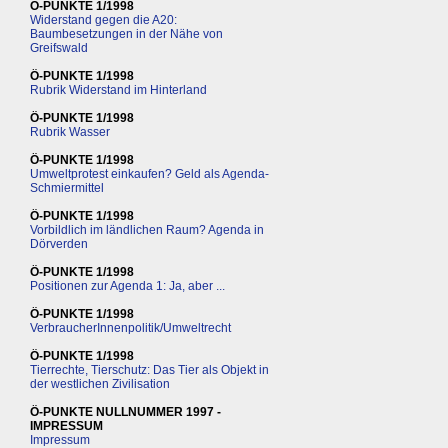
Ö-PUNKTE 1/1998
Widerstand gegen die A20:
Baumbesetzungen in der Nähe von
Greifswald
Ö-PUNKTE 1/1998
Rubrik Widerstand im Hinterland
Ö-PUNKTE 1/1998
Rubrik Wasser
Ö-PUNKTE 1/1998
Umweltprotest einkaufen? Geld als Agenda-
Schmiermittel
Ö-PUNKTE 1/1998
Vorbildlich im ländlichen Raum? Agenda in
Dörverden
Ö-PUNKTE 1/1998
Positionen zur Agenda 1: Ja, aber ...
Ö-PUNKTE 1/1998
VerbraucherInnenpolitik/Umweltrecht
Ö-PUNKTE 1/1998
Tierrechte, Tierschutz: Das Tier als Objekt in
der westlichen Zivilisation
Ö-PUNKTE NULLNUMMER 1997 -
IMPRESSUM
Impressum