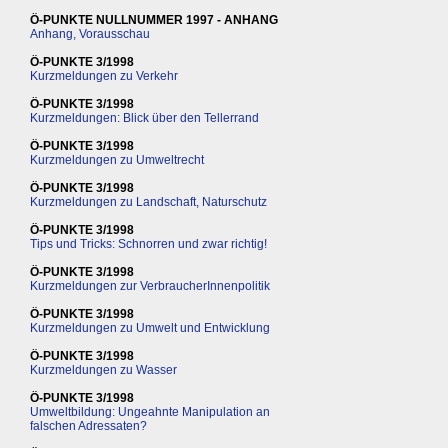
Ö-PUNKTE NULLNUMMER 1997 - ANHANG
Anhang, Vorausschau
Ö-PUNKTE 3/1998
Kurzmeldungen zu Verkehr
Ö-PUNKTE 3/1998
Kurzmeldungen: Blick über den Tellerrand
Ö-PUNKTE 3/1998
Kurzmeldungen zu Umweltrecht
Ö-PUNKTE 3/1998
Kurzmeldungen zu Landschaft, Naturschutz
Ö-PUNKTE 3/1998
Tips und Tricks: Schnorren und zwar richtig!
Ö-PUNKTE 3/1998
Kurzmeldungen zur VerbraucherInnenpolitik
Ö-PUNKTE 3/1998
Kurzmeldungen zu Umwelt und Entwicklung
Ö-PUNKTE 3/1998
Kurzmeldungen zu Wasser
Ö-PUNKTE 3/1998
Umweltbildung: Ungeahnte Manipulation an
falschen Adressaten?