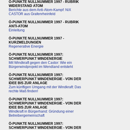
Ö-PUNKTE NULLNUMMER 1997 - RUBRIK
WIDERSTAND ATOM
Berichte aus dem Anti-Atom-Kampf: NiX
CASTOR aus Grafenrheinfeld
Ö-PUNKTE NULLNUMMER 1997 - RUBRIK
ANTI-ATOM
Einleitung
Ö-PUNKTE NULLNUMMER 1997 -
KURZMELDUNGEN
Regenerative Energie
Ö-PUNKTE NULLNUMMER 1997:
SCHWERPUNKT WINDENERGIE
Mit Windkraft gegen den Castor: Wie ein
Bürgerwindprojekt im Wendland entsteht
Ö-PUNKTE NULLNUMMER 1997:
SCHWERPUNKT WINDENERGIE - VON DER
IDEE BIS ZUR ANLAGE
Zum künftigen Umgang mit der Windkraft: Das
rechte Maß finden!
Ö-PUNKTE NULLNUMMER 1997:
SCHWERPUNKT WINDENERGIE - VON DER
IDEE BIS ZUR ANLAGE
Windkraft in Bürgerhand: Gründung einer
Betreibergemeinschaft
Ö-PUNKTE NULLNUMMER 1997:
SCHWERPUNKT WINDENERGIE - VON DER