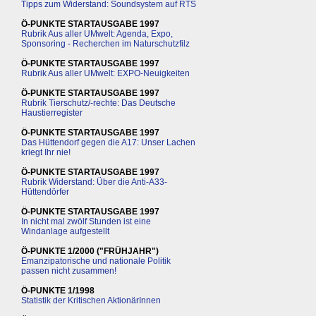
Tipps zum Widerstand: Soundsystem auf RTS
Ö-PUNKTE STARTAUSGABE 1997
Rubrik Aus aller UMwelt: Agenda, Expo,
Sponsoring - Recherchen im Naturschutzfilz
Ö-PUNKTE STARTAUSGABE 1997
Rubrik Aus aller UMwelt: EXPO-Neuigkeiten
Ö-PUNKTE STARTAUSGABE 1997
Rubrik Tierschutz/-rechte: Das Deutsche
Haustierregister
Ö-PUNKTE STARTAUSGABE 1997
Das Hüttendorf gegen die A17: Unser Lachen
kriegt Ihr nie!
Ö-PUNKTE STARTAUSGABE 1997
Rubrik Widerstand: Über die Anti-A33-
Hüttendörfer
Ö-PUNKTE STARTAUSGABE 1997
In nicht mal zwölf Stunden ist eine
Windanlage aufgestellt
Ö-PUNKTE 1/2000 ("FRÜHJAHR")
Emanzipatorische und nationale Politik
passen nicht zusammen!
Ö-PUNKTE 1/1998
Statistik der Kritischen AktionärInnen