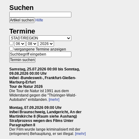
Suchen
Hilfe
Termine
vergangene Termine anzeigen
Samstag, 25.07.2026 00:00 bis Sonntag,
09.08.2026 00:00 Uhr
in/bei -Bundesweit-, Frankfurt-Gießen-
Marburg-Erfurt
Tour de Natur 2026
Die Tour de Natur ist 1991 aus dem
Widerstand gegen die "Thüringer-Wald-
Autobahn" entstanden.
[mehr]
Montag, 07.09.2026 09:00 Uhr
in/bei Braunschweig, Landgericht, An der
Martinikirche 8 (Raum siehe Aushang)
Strafprozess wegen des Films Unter
Paragraphen II
Der Film wurde lange kriminalisiert mit der
(erlogenen) Behauptung, er sei illegal.
[mehr]