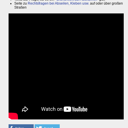
Seite zu
Rechtsfragen bei Abseilen, Kleben usw.
auf oder über großen
Straßen