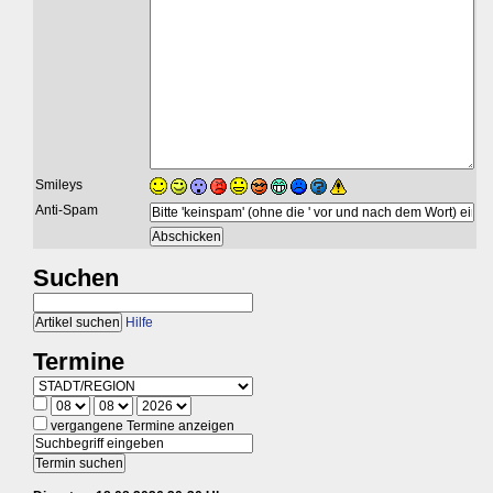
Smileys
Anti-Spam
Suchen
Hilfe
Termine
vergangene Termine anzeigen