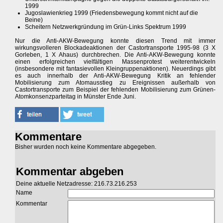
1999
Jugoslawienkrieg 1999 (Friedensbewegung kommt nicht auf die
Beine)
Scheitern Netzwerkgründung im Grün-Links Spektrum 1999
Nur die Anti-AKW-Bewegung konnte diesen Trend mit immer
wirkungsvolleren Blockadeaktionen der Castortransporte 1995-98 (3 X
Gorleben, 1 X Ahaus) durchbrechen. Die Anti-AKW-Bewegung konnte
einen erfolgreichen vielfältigen Massenprotest weiterentwickeln
(insbesondere mit fantasievollen Kleingruppenaktionen). Neuerdings gibt
es auch innerhalb der Anti-AKW-Bewegung Kritik an fehlender
Mobilisierung zum Atomausstieg zu Ereignissen außerhalb von
Castortransporte zum Beispiel der fehlenden Mobilisierung zum Grünen-
Atomkonsenzparteitag in Münster Ende Juni.
Kommentare
Bisher wurden noch keine Kommentare abgegeben.
Kommentar abgeben
Deine aktuelle Netzadresse: 216.73.216.253
Name
Kommentar