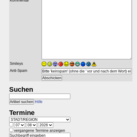
Kommentar
Smileys
Anti-Spam
Suchen
Hilfe
Termine
vergangene Termine anzeigen