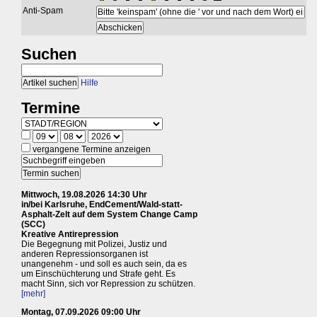
Anti-Spam
Suchen
Hilfe
Termine
vergangene Termine anzeigen
Mittwoch, 19.08.2026 14:30 Uhr
in/bei Karlsruhe, EndCement/Wald-statt-
Asphalt-Zelt auf dem System Change Camp
(SCC)
Kreative Antirepression
Die Begegnung mit Polizei, Justiz und
anderen Repressionsorganen ist
unangenehm - und soll es auch sein, da es
um Einschüchterung und Strafe geht. Es
macht Sinn, sich vor Repression zu schützen.
[mehr]
Montag, 07.09.2026 09:00 Uhr