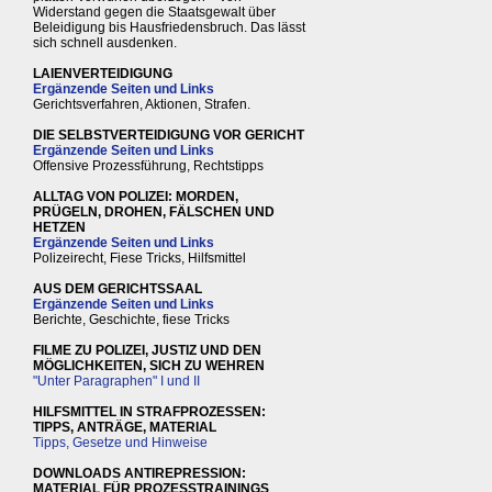
Widerstand gegen die Staatsgewalt über
Beleidigung bis Hausfriedensbruch. Das lässt
sich schnell ausdenken.
LAIENVERTEIDIGUNG
Ergänzende Seiten und Links
Gerichtsverfahren, Aktionen, Strafen.
DIE SELBSTVERTEIDIGUNG VOR GERICHT
Ergänzende Seiten und Links
Offensive Prozessführung, Rechtstipps
ALLTAG VON POLIZEI: MORDEN,
PRÜGELN, DROHEN, FÄLSCHEN UND
HETZEN
Ergänzende Seiten und Links
Polizeirecht, Fiese Tricks, Hilfsmittel
AUS DEM GERICHTSSAAL
Ergänzende Seiten und Links
Berichte, Geschichte, fiese Tricks
FILME ZU POLIZEI, JUSTIZ UND DEN
MÖGLICHKEITEN, SICH ZU WEHREN
"Unter Paragraphen" I und II
HILFSMITTEL IN STRAFPROZESSEN:
TIPPS, ANTRÄGE, MATERIAL
Tipps, Gesetze und Hinweise
DOWNLOADS ANTIREPRESSION:
MATERIAL FÜR PROZESSTRAININGS