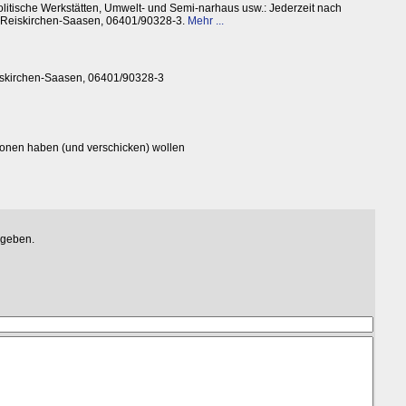
litische Werkstätten, Umwelt- und Semi-narhaus usw.: Jederzeit nach
7 Reiskirchen-Saasen, 06401/90328-3.
Mehr ...
Reiskirchen-Saasen, 06401/90328-3
ationen haben (und verschicken) wollen
egeben.