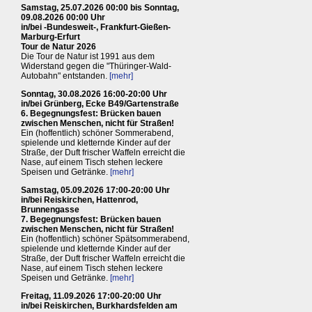
Samstag, 25.07.2026 00:00 bis Sonntag,
09.08.2026 00:00 Uhr
in/bei -Bundesweit-, Frankfurt-Gießen-
Marburg-Erfurt
Tour de Natur 2026
Die Tour de Natur ist 1991 aus dem
Widerstand gegen die "Thüringer-Wald-
Autobahn" entstanden.
[mehr]
Sonntag, 30.08.2026 16:00-20:00 Uhr
in/bei Grünberg, Ecke B49/Gartenstraße
6. Begegnungsfest: Brücken bauen
zwischen Menschen, nicht für Straßen!
Ein (hoffentlich) schöner Sommerabend,
spielende und kletternde Kinder auf der
Straße, der Duft frischer Waffeln erreicht die
Nase, auf einem Tisch stehen leckere
Speisen und Getränke.
[mehr]
Samstag, 05.09.2026 17:00-20:00 Uhr
in/bei Reiskirchen, Hattenrod,
Brunnengasse
7. Begegnungsfest: Brücken bauen
zwischen Menschen, nicht für Straßen!
Ein (hoffentlich) schöner Spätsommerabend,
spielende und kletternde Kinder auf der
Straße, der Duft frischer Waffeln erreicht die
Nase, auf einem Tisch stehen leckere
Speisen und Getränke.
[mehr]
Freitag, 11.09.2026 17:00-20:00 Uhr
in/bei Reiskirchen, Burkhardsfelden am