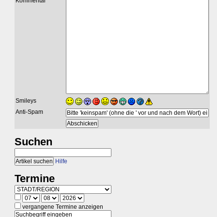
Kommentar
Smileys
Anti-Spam
Suchen
Hilfe
Termine
vergangene Termine anzeigen