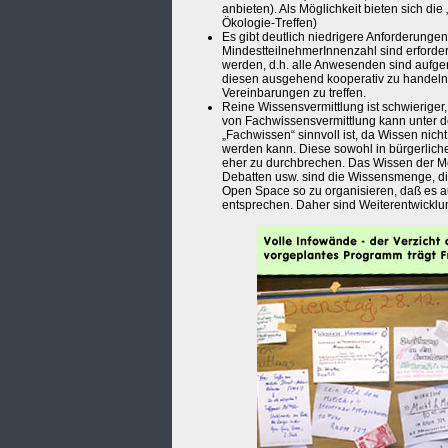
anbieten). Als Möglichkeit bieten sich d
Ökologie-Treffen)
Es gibt deutlich niedrigere Anforderunge
MindestteilnehmerInnenzahl sind erforderl
werden, d.h. alle Anwesenden sind aufger
diesen ausgehend kooperativ zu handeln,
Vereinbarungen zu treffen.
Reine Wissensvermittlung ist schwieriger, 
von Fachwissensvermittlung kann unter dem
„Fachwissen“ sinnvoll ist, da Wissen nich
werden kann. Diese sowohl in bürgerlichen
eher zu durchbrechen. Das Wissen der Me
Debatten usw. sind die Wissensmenge, die
Open Space so zu organisieren, daß es 
entsprechen. Daher sind Weiterentwicklu