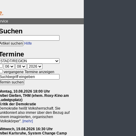
rvice
Suchen
Hilfe
Termine
vergangene Termine anzeigen
Montag, 10.08.2026 18:00 Uhr
in/bei Gießen, THM (ehem. Roxy-Kino am
Ludwigsplatz)
Kritik der Demokratie
Demokratie heißt Volksherrschaft. Sie
funktioniert also immer über den Bezug auf
einem imaginierten, organischen
"Volkskörper".
[mehr]
Mittwoch, 19.08.2026 16:30 Uhr
in/bei Karlsruhe, System Change Camp