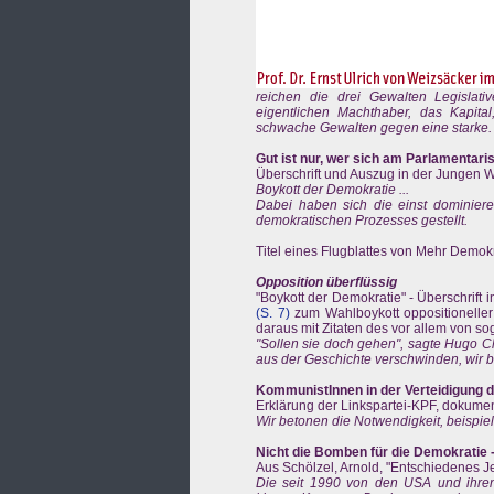
reichen die drei Gewalten Legislat
eigentlichen Machthaber, das Kapital
schwache Gewalten gegen eine starke.
Gut ist nur, wer sich am Parlamentaris
Überschrift und Auszug in der Jungen 
Boykott der Demokratie ...
Dabei haben sich die einst dominiere
demokratischen Prozesses gestellt.
Titel eines Flugblattes von Mehr Demokr
Opposition überflüssig
"Boykott der Demokratie" - Überschrift 
(S. 7)
zum Wahlboykott oppositioneller
daraus mit Zitaten des vor allem von 
"Sollen sie doch gehen", sagte Hugo C
aus der Geschichte verschwinden, wir b
KommunistInnen in der Verteidigung 
Erklärung der Linkspartei-KPF, dokument
Wir betonen die Notwendigkeit, beispie
Nicht die Bomben für die Demokratie -
Aus Schölzel, Arnold, "Entschiedenes Je
Die seit 1990 von den USA und ihren 