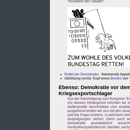
"Rückkehr des Staates".
Rettet die Demokratie
- flammende Appel
Abbildung rechts: Kopf eines
Briefes
von 
Ebenso: Demokratie vor dem M
Kriegsexportschlager
Aus der Ankündigung zum Kongress "
E
Vor diesem Hintergrund möchten wir z
Außenpolitik beschreiben und analy
ausgehend wollen wir uns mit den neue
und die Frage erörtern, in welchem Ver
Ausprägungen stehen. Denn auch wen
Demokratie grundsätzlich aussc
Verdunklungstendenzen darüber nachged