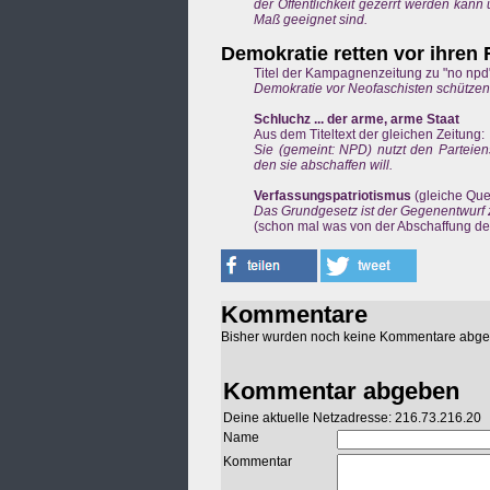
der Öffentlichkeit gezerrt werden kann
Maß geeignet sind.
Demokratie retten vor ihren
Titel der Kampagnenzeitung zu "no npd
Demokratie vor Neofaschisten schützen
Schluchz ... der arme, arme Staat
Aus dem Titeltext der gleichen Zeitung:
Sie (gemeint: NPD) nutzt den Parteie
den sie abschaffen will.
Verfassungspatriotismus
(gleiche Que
Das Grundgesetz ist der Gegenentwurf 
(schon mal was von der Abschaffung des
Kommentare
Bisher wurden noch keine Kommentare abg
Kommentar abgeben
Deine aktuelle Netzadresse: 216.73.216.20
Name
Kommentar