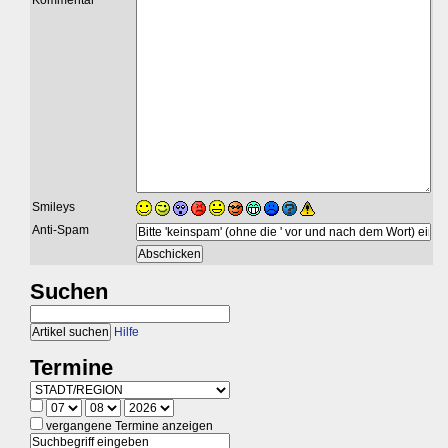
Smileys
Anti-Spam
Suchen
Hilfe
Termine
vergangene Termine anzeigen