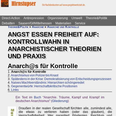
Direct-Action
Antirepression
Organisierung
Umwelt
Theorie&Politik
Debatten
Saasen/GI/Mittelhessen
Materialien
Service
Theorie&Politik
»
Anarchie
»
Anarchie und Kontrolle
ANGST ESSEN FREIHEIT AUF:
KONTROLLWAHN IN
ANARCHISTISCHER THEORIEN
UND PRAXIS
Anarch@s für Kontrolle
1.
Anarch@s für Kontrolle
2.
Anarchismus von Polizei bis Knast
3.
Spätestens in der Krise: Demokratisierung von Entscheidungsprozessen
4.
Naives Machtverständnis: Hierarchien schöngeredet
5.
Gegenentwürfe: Herrschaftskritische Positionen
6.
Links
Ein Text im
Buch
"Anarchie. Träume, Kampf und Krampf im
deutschen Anarchismus" (
Gliederung
)
Draußen in der realen Gesellschaft fürchten alle, zumindest alle,
die etwas zu verlieren haben (oder das glauben), die
Herrschaftsfreiheit. Wer garantiert Privilegien, Reichtum und