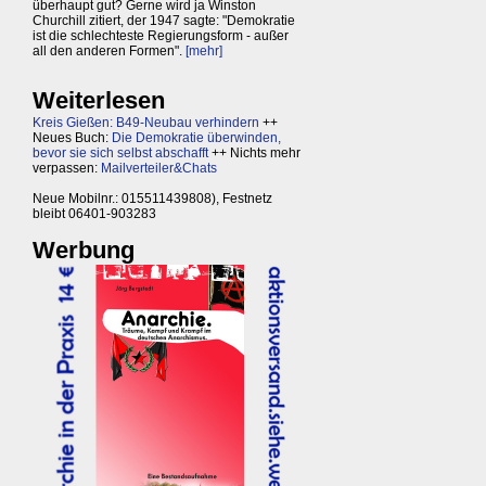
überhaupt gut? Gerne wird ja Winston
Churchill zitiert, der 1947 sagte: "Demokratie
ist die schlechteste Regierungsform - außer
all den anderen Formen".
[mehr]
Weiterlesen
Kreis Gießen: B49-Neubau verhindern
++
Neues Buch:
Die Demokratie überwinden,
bevor sie sich selbst abschafft
++ Nichts mehr
verpassen:
Mailverteiler&Chats
Neue Mobilnr.: 015511439808), Festnetz
bleibt 06401-903283
Werbung