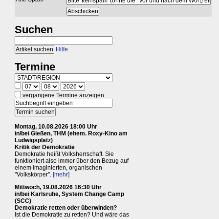
Suchen
Hilfe
Termine
vergangene Termine anzeigen
Montag, 10.08.2026 18:00 Uhr
in/bei Gießen, THM (ehem. Roxy-Kino am
Ludwigsplatz)
Kritik der Demokratie
Demokratie heißt Volksherrschaft. Sie
funktioniert also immer über den Bezug auf
einem imaginierten, organischen
"Volkskörper".
[mehr]
Mittwoch, 19.08.2026 16:30 Uhr
in/bei Karlsruhe, System Change Camp
(SCC)
Demokratie retten oder überwinden?
Ist die Demokratie zu retten? Und wäre das