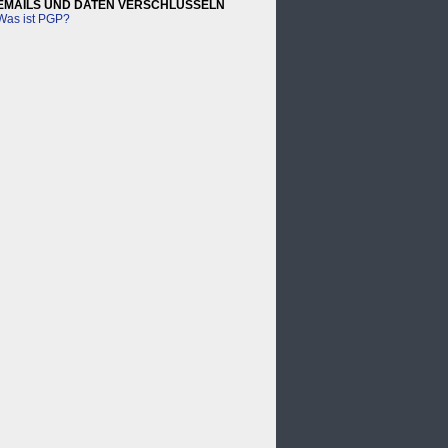
EMAILS UND DATEN VERSCHLÜSSELN
Was ist PGP?