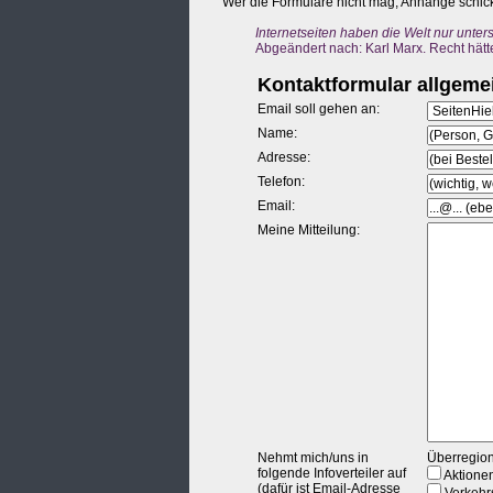
Wer die Formulare nicht mag, Anhänge schick
Internetseiten haben die Welt nur unter
Abgeändert nach: Karl Marx. Recht hätt