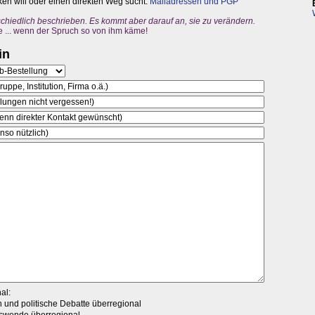
en will oder einen direkten Weg sucht:
Mailadressen und PGP
schiedlich beschrieben. Es kommt aber darauf an, sie zu verändern.
e ... wenn der Spruch so von ihm käme!