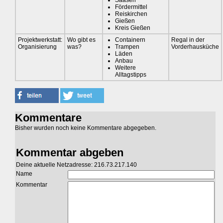
Saasen
Fördermittel
Reiskirchen
Gießen
Kreis Gießen
Projektwerkstatt:
Wo gibt es
Containern
Regal in der
Organisierung
was?
Trampen
Vorderhausküche
Läden
Anbau
Weitere
Alltagstipps
Kommentare
Bisher wurden noch keine Kommentare abgegeben.
Kommentar abgeben
Deine aktuelle Netzadresse: 216.73.217.140
Name
Kommentar