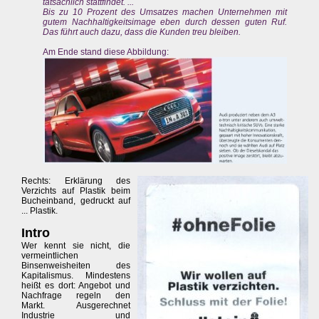
tatsächlich stattfindet. ...
Bis zu 10 Prozent des Umsatzes machen Unternehmen mit
gutem Nachhaltigkeitsimage eben durch dessen guten Ruf.
Das führt auch dazu, dass die Kunden treu bleiben.
Am Ende stand diese Abbildung:
Rechts: Erklärung des
Verzichts auf Plastik beim
Bucheinband, gedruckt auf
... Plastik.
Intro
Wer kennt sie nicht, die
vermeintlichen
Binsenweisheiten des
Kapitalismus. Mindestens
heißt es dort: Angebot und
Nachfrage regeln den
Markt. Ausgerechnet
Industrie und