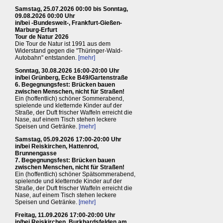
Samstag, 25.07.2026 00:00 bis Sonntag,
09.08.2026 00:00 Uhr
in/bei -Bundesweit-, Frankfurt-Gießen-
Marburg-Erfurt
Tour de Natur 2026
Die Tour de Natur ist 1991 aus dem
Widerstand gegen die "Thüringer-Wald-
Autobahn" entstanden.
[mehr]
Sonntag, 30.08.2026 16:00-20:00 Uhr
in/bei Grünberg, Ecke B49/Gartenstraße
6. Begegnungsfest: Brücken bauen
zwischen Menschen, nicht für Straßen!
Ein (hoffentlich) schöner Sommerabend,
spielende und kletternde Kinder auf der
Straße, der Duft frischer Waffeln erreicht die
Nase, auf einem Tisch stehen leckere
Speisen und Getränke.
[mehr]
Samstag, 05.09.2026 17:00-20:00 Uhr
in/bei Reiskirchen, Hattenrod,
Brunnengasse
7. Begegnungsfest: Brücken bauen
zwischen Menschen, nicht für Straßen!
Ein (hoffentlich) schöner Spätsommerabend,
spielende und kletternde Kinder auf der
Straße, der Duft frischer Waffeln erreicht die
Nase, auf einem Tisch stehen leckere
Speisen und Getränke.
[mehr]
Freitag, 11.09.2026 17:00-20:00 Uhr
in/bei Reiskirchen, Burkhardsfelden am