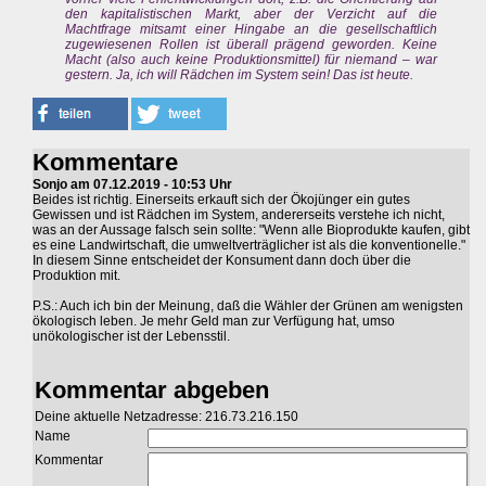
den kapitalistischen Markt, aber der Verzicht auf die
Machtfrage mitsamt einer Hingabe an die gesellschaftlich
zugewiesenen Rollen ist überall prägend geworden. Keine
Macht (also auch keine Produktionsmittel) für niemand – war
gestern. Ja, ich will Rädchen im System sein! Das ist heute.
Kommentare
Sonjo am 07.12.2019 - 10:53 Uhr
Beides ist richtig. Einerseits erkauft sich der Ökojünger ein gutes
Gewissen und ist Rädchen im System, andererseits verstehe ich nicht,
was an der Aussage falsch sein sollte: "Wenn alle Bioprodukte kaufen, gibt
es eine Landwirtschaft, die umweltverträglicher ist als die konventionelle."
In diesem Sinne entscheidet der Konsument dann doch über die
Produktion mit.
P.S.: Auch ich bin der Meinung, daß die Wähler der Grünen am wenigsten
ökologisch leben. Je mehr Geld man zur Verfügung hat, umso
unökologischer ist der Lebensstil.
Kommentar abgeben
Deine aktuelle Netzadresse: 216.73.216.150
Name
Kommentar