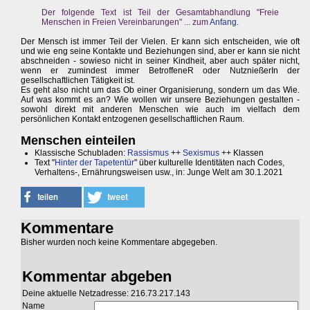
Der folgende Text ist Teil der Gesamtabhandlung "Freie
Menschen in Freien Vereinbarungen" ... zum
Anfang
.
Der Mensch ist immer Teil der Vielen. Er kann sich entscheiden, wie oft
und wie eng seine Kontakte und Beziehungen sind, aber er kann sie nicht
abschneiden - sowieso nicht in seiner Kindheit, aber auch später nicht,
wenn er zumindest immer BetroffeneR oder NutznießerIn der
gesellschaftlichen Tätigkeit ist.
Es geht also nicht um das Ob einer Organisierung, sondern um das Wie.
Auf was kommt es an? Wie wollen wir unsere Beziehungen gestalten -
sowohl direkt mit anderen Menschen wie auch im vielfach dem
persönlichen Kontakt entzogenen gesellschaftlichen Raum.
Menschen einteilen
Klassische Schubladen:
Rassismus
++
Sexismus
++ Klassen
Text "
Hinter der Tapetentür
" über kulturelle Identitäten nach Codes,
Verhaltens-, Ernährungsweisen usw., in: Junge Welt am 30.1.2021
Kommentare
Bisher wurden noch keine Kommentare abgegeben.
Kommentar abgeben
Deine aktuelle Netzadresse: 216.73.217.143
Name