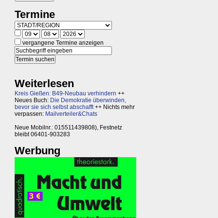
Termine
vergangene Termine anzeigen
Weiterlesen
Kreis Gießen: B49-Neubau verhindern
++
Neues Buch:
Die Demokratie überwinden,
bevor sie sich selbst abschafft
++ Nichts mehr
verpassen:
Mailverteiler&Chats
Neue Mobilnr.: 015511439808), Festnetz
bleibt 06401-903283
Werbung