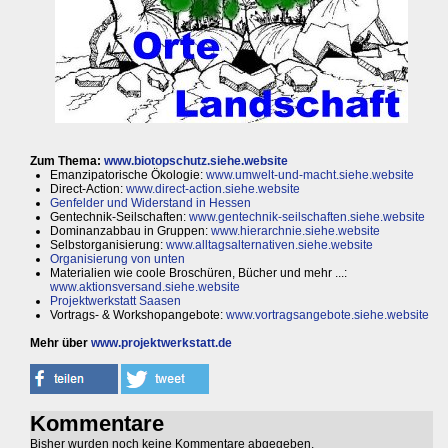
Zum Thema:
www.biotopschutz.siehe.website
Emanzipatorische Ökologie:
www.umwelt-und-macht.siehe.website
Direct-Action:
www.direct-action.siehe.website
Genfelder und Widerstand in Hessen
Gentechnik-Seilschaften:
www.gentechnik-seilschaften.siehe.website
Dominanzabbau in Gruppen:
www.hierarchnie.siehe.website
Selbstorganisierung:
www.alltagsalternativen.siehe.website
Organisierung von unten
Materialien wie coole Broschüren, Bücher und mehr ...:
www.aktionsversand.siehe.website
Projektwerkstatt Saasen
Vortrags- & Workshopangebote:
www.vortragsangebote.siehe.website
Mehr über
www.projektwerkstatt.de
Kommentare
Bisher wurden noch keine Kommentare abgegeben.