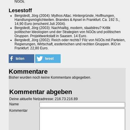
NGOs.
Lesestoff
Bergstedt, Jörg (2004): Mythos Attac. Hintergründe, Hoffnungen,
Handlungsmöglichkeiten. Brandes & Apsel in Frankfurt. Ca. 192 S.,
14,90 Euro (erscheint Juli 2004).
Bergstedt, Jörg (2003): Nachhaltig, modern, staatstreu? Kritik
politischer Ideologien und der Strategien von NGOs und politischen
Gruppen. Projektwerkstatt in Saasen. 14 Euro.
Bergstedt, Jörg (2002): Reich oder rechts? Filz von NGOs mit Parteien,
Regierungen, Wirtschaft, esoterischen und rechten Gruppen. IKO in
Frankfurt. 22,80 Euro.
Kommentare
Bisher wurden noch keine Kommentare abgegeben.
Kommentar abgeben
Deine aktuelle Netzadresse: 216.73.216.89
Name
Kommentar