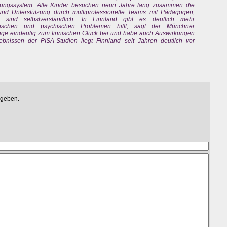
ildungssystem: Alle Kinder besuchen neun Jahre lang zusammen die
und Unterstützung durch multiprofessionelle Teams mit Pädagogen,
n sind selbstverständlich. In Finnland gibt es deutlich mehr
lischen und psychischen Problemen hilft, sagt der Münchner
rage eindeutig zum finnischen Glück bei und habe auch Auswirkungen
bnissen der PISA-Studien liegt Finnland seit Jahren deutlich vor
egeben.