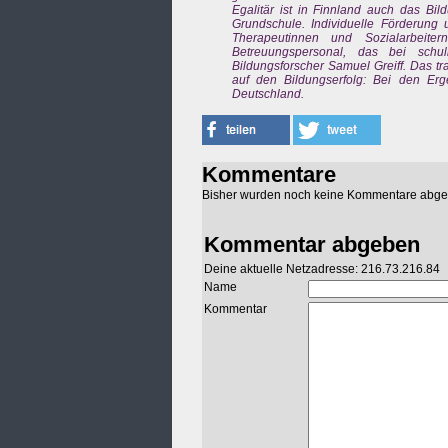
Egalitär ist in Finnland auch das B
Grundschule. Individuelle Förderung 
Therapeutinnen und Sozialarbeiter
Betreuungspersonal, das bei schu
Bildungsforscher Samuel Greiff. Das t
auf den Bildungserfolg: Bei den Erge
Deutschland.
Kommentare
Bisher wurden noch keine Kommentare abg
Kommentar abgeben
Deine aktuelle Netzadresse: 216.73.216.84
Name
Kommentar