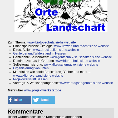
Zum Thema:
www.biotopschutz.siehe.website
Emanzipatorische Ökologie:
www.umwelt-und-macht.siehe.website
Direct-Action:
www.direct-action.siehe.website
Genfelder und Widerstand in Hessen
Gentechnik-Seilschaften:
www.gentechnik-seilschaften.siehe.website
Dominanzabbau in Gruppen:
www.hierarchnie.siehe.website
Selbstorganisierung:
www.alltagsalternativen.siehe.website
Organisierung von unten
Materialien wie coole Broschüren, Bücher und mehr ...:
www.aktionsversand.siehe.website
Projektwerkstatt Saasen
Vortrags- & Workshopangebote:
www.vortragsangebote.siehe.website
Mehr über
www.projektwerkstatt.de
Kommentare
Bisher wurden noch keine Kommentare abgegeben.