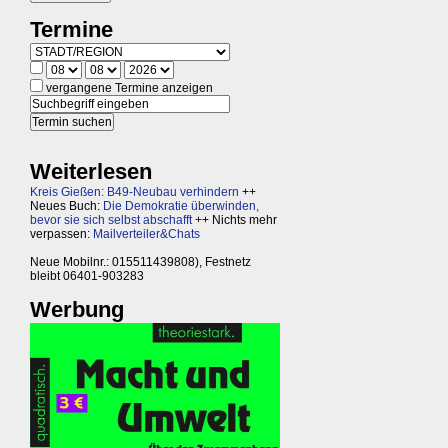
Termine
vergangene Termine anzeigen
Weiterlesen
Kreis Gießen: B49-Neubau verhindern
++
Neues Buch:
Die Demokratie überwinden,
bevor sie sich selbst abschafft
++ Nichts mehr
verpassen:
Mailverteiler&Chats
Neue Mobilnr.: 015511439808), Festnetz
bleibt 06401-903283
Werbung