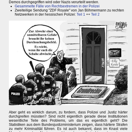
Demos durchgegriffen wird oder Nazis verurteilt werden.
Gesammelte Fälle von Rechtsextremen in der Polizei
Zweiteilige Sendung "ZDF Royale" von Jan Böhmermann zu rechten
Netzwerken in der hessischen Polizei:
Teil 1
++
Teil 2
Aber geht es wirklich darum, zu fordern, dass Polizei und Justiz härter
durchgreifen müssten? Sind nicht eigentlich gerade diese Institutionen
wesentliche Teile des Problems, um das es eigentlich geht? Die
Statistiken aus dem Bundesjustizministerium zeigen, dass härtere Strafen
zu mehr Kriminalität führen. Es ist auch bekannt, dass im Knast viele