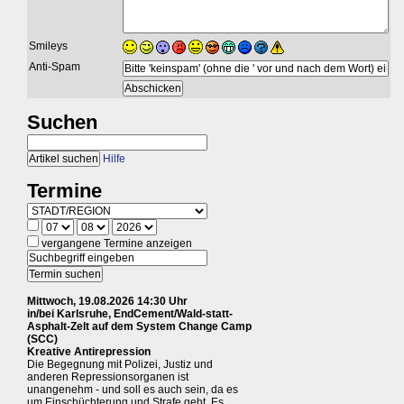
Smileys
Anti-Spam
Suchen
Hilfe
Termine
vergangene Termine anzeigen
Mittwoch, 19.08.2026 14:30 Uhr
in/bei Karlsruhe, EndCement/Wald-statt-
Asphalt-Zelt auf dem System Change Camp
(SCC)
Kreative Antirepression
Die Begegnung mit Polizei, Justiz und
anderen Repressionsorganen ist
unangenehm - und soll es auch sein, da es
um Einschüchterung und Strafe geht. Es