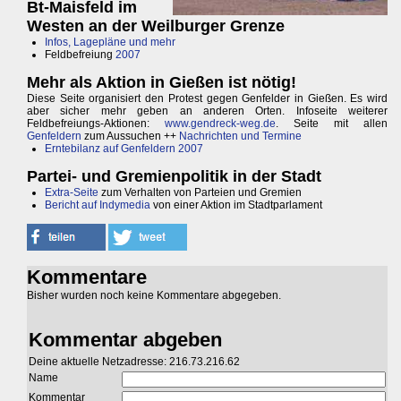
Bt-Maisfeld im
Westen an der Weilburger Grenze
Infos, Lagepläne und mehr
Feldbefreiung
2007
Mehr als Aktion in Gießen ist nötig!
Diese Seite organisiert den Protest gegen Genfelder in Gießen. Es wird
aber sicher mehr geben an anderen Orten. Infoseite weiterer
Feldbefreiungs-Aktionen:
www.gendreck-weg.de
. Seite mit allen
Genfeldern
zum Aussuchen ++
Nachrichten und Termine
Erntebilanz auf Genfeldern 2007
Partei- und Gremienpolitik in der Stadt
Extra-Seite
zum Verhalten von Parteien und Gremien
Bericht auf Indymedia
von einer Aktion im Stadtparlament
Kommentare
Bisher wurden noch keine Kommentare abgegeben.
Kommentar abgeben
Deine aktuelle Netzadresse: 216.73.216.62
Name
Kommentar