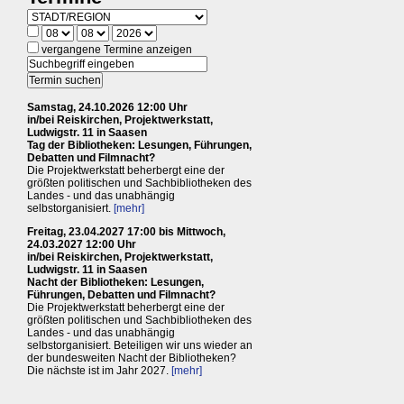
vergangene Termine anzeigen
Samstag, 24.10.2026 12:00 Uhr
in/bei Reiskirchen, Projektwerkstatt,
Ludwigstr. 11 in Saasen
Tag der Bibliotheken: Lesungen, Führungen,
Debatten und Filmnacht?
Die Projektwerkstatt beherbergt eine der
größten politischen und Sachbibliotheken des
Landes - und das unabhängig
selbstorganisiert.
[mehr]
Freitag, 23.04.2027 17:00 bis Mittwoch,
24.03.2027 12:00 Uhr
in/bei Reiskirchen, Projektwerkstatt,
Ludwigstr. 11 in Saasen
Nacht der Bibliotheken: Lesungen,
Führungen, Debatten und Filmnacht?
Die Projektwerkstatt beherbergt eine der
größten politischen und Sachbibliotheken des
Landes - und das unabhängig
selbstorganisiert. Beteiligen wir uns wieder an
der bundesweiten Nacht der Bibliotheken?
Die nächste ist im Jahr 2027.
[mehr]