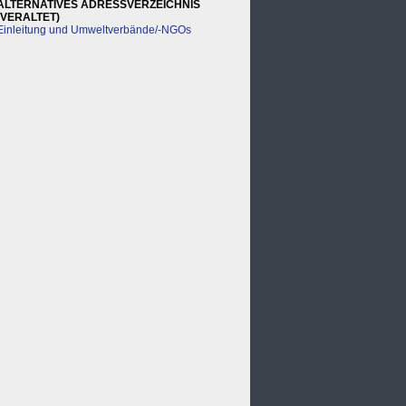
ALTERNATIVES ADRESSVERZEICHNIS
(VERALTET)
Einleitung und Umweltverbände/-NGOs