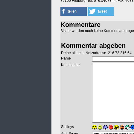
79100 Freiburg, Tel: 0761/407344, Fax: 407
Kommentare
Bisher wurden noch keine Kommentare abg
Kommentar abgeben
Deine aktuelle Netzadresse: 216.73.216.64
Name
Kommentar
Smileys
Anti-Spam